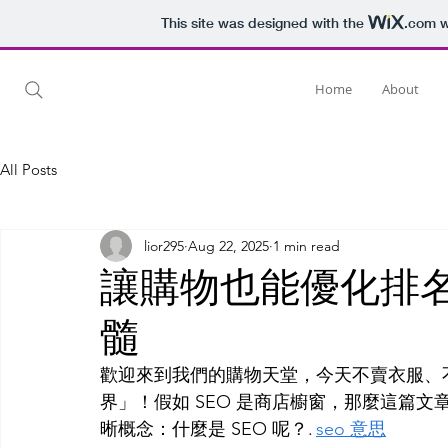
This site was designed with the
.com
w
Home
About
All Posts
lior295
Aug 22, 2025
1 min read
讓購物也能優化排名？
髓
歡迎來到我們的購物天堂，今天不賣衣服、不
界」！假如 SEO 是商店櫥窗，那麼這篇
晰概念：什麼是 SEO 呢？. 
seo 意思